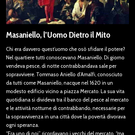
Masaniello, l’Uomo Dietro il Mito
Chi era davvero quest’uomo che osò sfidare il potere?
Nel quartiere tutti conoscevano Masaniello. Di giorno
vendeva pesce, di notte contrabbandava sale per
sopravvivere. Tommaso Aniello d’Amalfi, conosciuto
da tutti come Masaniello, nacque nel 1620 in un
modesto edificio vicino a piazza Mercato. La sua vita
quotidiana si divideva tra il banco del pesce al mercato
e le attività notturne di contrabbando, necessarie per
la sopravvivenza in una città dove la povertà divorava
ogni speranza.
“Era uno di noi”, ricordavano i vecchi del mercato, “ma