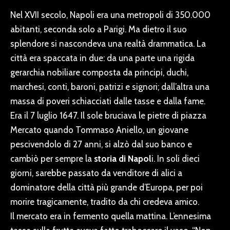
Nel XVII secolo, Napoli era una metropoli di 350.000
abitanti, seconda solo a Parigi. Ma dietro il suo
splendore si nascondeva una realtà drammatica. La
città era spaccata in due: da una parte una rigida
gerarchia nobiliare composta da principi, duchi,
marchesi, conti, baroni, patrizi e signori; dall’altra una
massa di poveri schiacciati dalle tasse e dalla fame.
Era il 7 luglio 1647. Il sole bruciava le pietre di
piazza
Mercato
quando Tommaso Aniello, un giovane
pescivendolo di 27 anni, si alzò dal suo banco e
cambiò per sempre la
storia di Napol
i. In soli dieci
giorni, sarebbe passato da venditore di alici a
dominatore della città più grande d’Europa, per poi
morire tragicamente, tradito da chi credeva amico.
Il mercato era in fermento quella mattina. L’ennesima