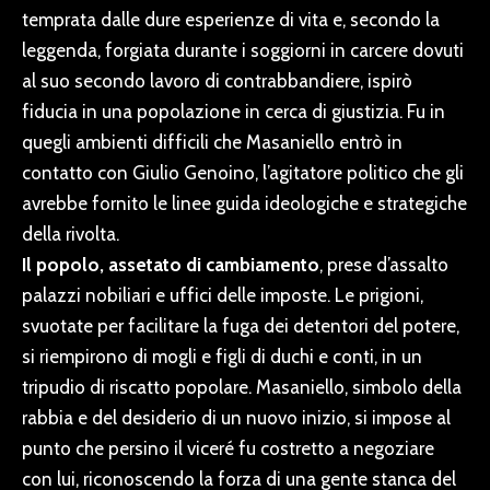
temprata dalle dure esperienze di vita e, secondo la
leggenda, forgiata durante i soggiorni in carcere dovuti
al suo secondo lavoro di contrabbandiere, ispirò
fiducia in una popolazione in cerca di giustizia. Fu in
quegli ambienti difficili che Masaniello entrò in
contatto con
Giulio Genoino,
l’agitatore politico che gli
avrebbe fornito le linee guida ideologiche e strategiche
della rivolta.
Il popolo, assetato di cambiamento
, prese d’assalto
palazzi nobiliari e uffici delle imposte. Le prigioni,
svuotate per facilitare la fuga dei detentori del potere,
si riempirono di mogli e figli di duchi e conti, in un
tripudio di riscatto popolare. Masaniello, simbolo della
rabbia e del desiderio di un nuovo inizio, si impose al
punto che persino il viceré fu costretto a negoziare
con lui, riconoscendo la forza di una gente stanca del