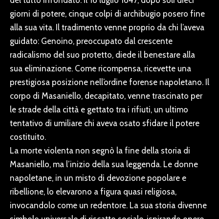
del tutto infondato. Il 16 luglio 1647, dopo soli dieci
giorni di potere, cinque colpi di archibugio posero fine
alla sua vita. Il tradimento venne proprio da chi l’aveva
guidato: Genoino, preoccupato dal crescente
radicalismo del suo protetto, diede il benestare alla
sua eliminazione. Come ricompensa, ricevette una
prestigiosa posizione nell’ordine forense napoletano. Il
corpo di Masaniello, decapitato, venne trascinato per
le strade della città e gettato tra i rifiuti, un ultimo
tentativo di umiliare chi aveva osato sfidare il potere
costituito.
La morte violenta non segnò la fine della storia di
Masaniello, ma l’inizio della sua leggenda. Le donne
napoletane, in un misto di devozione popolare e
ribellione, lo elevarono a figura quasi religiosa,
invocandolo come un redentore. La sua storia divenne