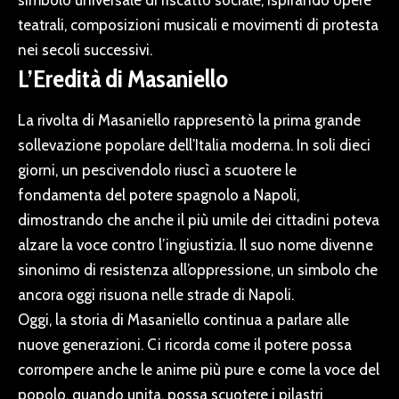
simbolo universale di riscatto sociale, ispirando opere
teatrali, composizioni musicali e movimenti di protesta
nei secoli successivi.
L’Eredità di Masaniello
La rivolta di Masaniello rappresentò la prima grande
sollevazione popolare dell’Italia moderna. In soli dieci
giorni, un pescivendolo riuscì a scuotere le
fondamenta del potere spagnolo a Napoli,
dimostrando che anche il più umile dei cittadini poteva
alzare la voce contro l’ingiustizia. Il suo nome divenne
sinonimo di resistenza all’oppressione, un simbolo che
ancora oggi risuona nelle strade di Napoli.
Oggi, la storia di Masaniello continua a parlare alle
nuove generazioni. Ci ricorda come il potere possa
corrompere anche le anime più pure e come la voce del
popolo, quando unita, possa scuotere i pilastri