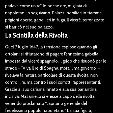
parlava come un re”. In poche ore, migliaia di
napoletani lo seguivano. Palazzi nobiliari in fiamme,
prigioni aperte, gabellieri in fuga. Il viceré, terrorizzato,
si barricò nel suo palazzo.
La Scintilla della Rivolta
Quel 7 luglio 1647, la tensione esplose quando gli
ortolani si rifiutarono di pagare l’ennesima gabella
imposta dal viceré spagnolo. Il grido che risuonò per le
strade – “Viva il re di Spagna, mora il malgoverno” –
rivelava la natura particolare di questa rivolta: non
contro il re, ma contro i suoi corrotti rappresentanti.
Grazie al suo carisma innato e alla sua parlantina
incisiva, Masaniello si eresse a capo della rivolta,
venendo proclamato “capitano generale del
fedelissimo popolo napoletano”. La sua figura,