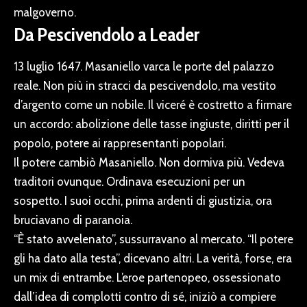
malgoverno.
Da Pescivendolo a Leader
13 luglio 1647. Masaniello varca le porte del palazzo
reale. Non più in stracci da pescivendolo, ma vestito
d’argento come un nobile. Il viceré è costretto a firmare
un accordo: abolizione delle tasse ingiuste, diritti per il
popolo, potere ai rappresentanti popolari.
Il potere cambiò Masaniello. Non dormiva più. Vedeva
traditori ovunque. Ordinava esecuzioni per un
sospetto. I suoi occhi, prima ardenti di giustizia, ora
bruciavano di paranoia.
“È stato avvelenato”, sussurravano al mercato. “Il potere
gli ha dato alla testa”, dicevano altri. La verità, forse, era
un mix di entrambe. L’eroe partenopeo, ossessionato
dall’idea di complotti contro di sé, iniziò a compiere